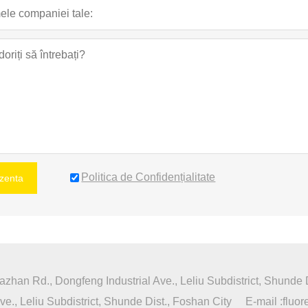
Politica de Confidențialitate
zenta
azhan Rd., Dongfeng Industrial Ave., Leliu Subdistrict, Shunde 
e., Leliu Subdistrict, Shunde Dist., Foshan City
E-mail :
fluo