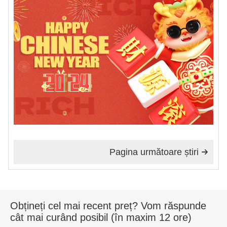
Pagina următoare știri

Obțineți cel mai recent preț? Vom răspunde
cât mai curând posibil (în maxim 12 ore)