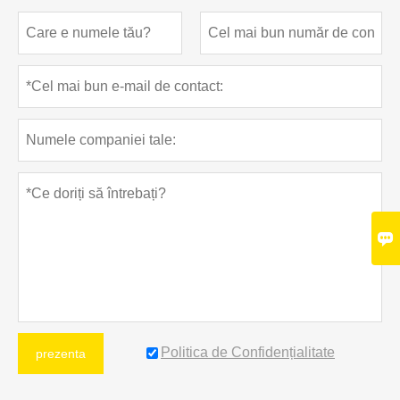

Politica de Confidențialitate
prezenta