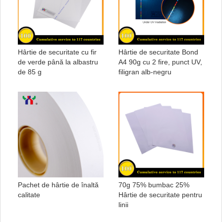
Hârtie de securitate cu fir
Hârtie de securitate Bond
de verde până la albastru
A4 90g cu 2 fire, punct UV,
de 85 g
filigran alb-negru
Pachet de hârtie de înaltă
70g 75% bumbac 25%
calitate
Hârtie de securitate pentru
linii