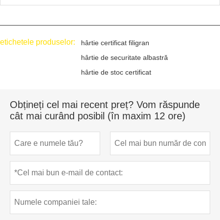
etichetele produselor:
hârtie certificat filigran
hârtie de securitate albastră
hârtie de stoc certificat
Obțineți cel mai recent preț? Vom răspunde
cât mai curând posibil (în maxim 12 ore)