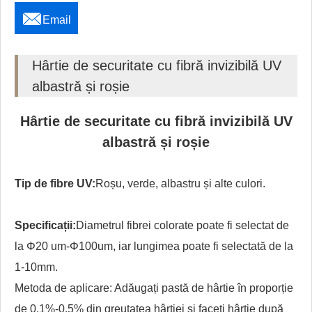

Email
Hârtie de securitate cu fibră invizibilă UV
albastră și roșie
Hârtie de securitate cu fibră invizibilă UV
albastră și roșie
Tip de fibre UV:
Roșu, verde, albastru și alte culori.
Specificații:
Diametrul fibrei colorate poate fi selectat de
la Φ20 um-Φ100um, iar lungimea poate fi selectată de la
1-10mm.
Metoda de aplicare: Adăugați pastă de hârtie în proporție
de 0,1%-0,5% din greutatea hârtiei și faceți hârtie după