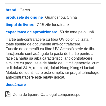
brand.
Ceres
produsele de origine
Guangzhou, China
timpul de livrare
7-15 zile lucratoare
capacitatea de aprovizionare
50 de tone pe o lună
Hârtie anti-contrafacere cu fibră UV color, utilizată în
toate tipurile de documente anti-contrafacere.
Funcție de cerneală cu fibre UV: Această serie de fibre
funcționale sunt adăugate la pasta de hârtie pentru a
face ca hârtia să aibă caracteristici anti-contrafacere
similare cu produsele de hârtie de ultimă generație, cum
ar fi dolari SUA, renminbi, dolari Hong Kong și facturi.
Metoda de identificare este simplă, iar pragul tehnologiei
anti-contrafacere este relativ ridicat.
descărcare

Zona de tipărire Catalogul companiei.pdf