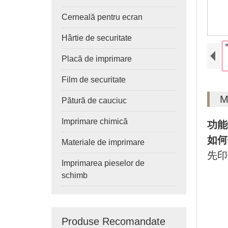
Cerneală pentru ecran
Hârtie de securitate
Placă de imprimare
Film de securitate
M
Pătură de cauciuc
Imprimare chimică
功能
如何
Materiale de imprimare
先印
Imprimarea pieselor de
schimb
Produse Recomandate