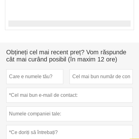
Obțineți cel mai recent preț? Vom răspunde
cât mai curând posibil (în maxim 12 ore)